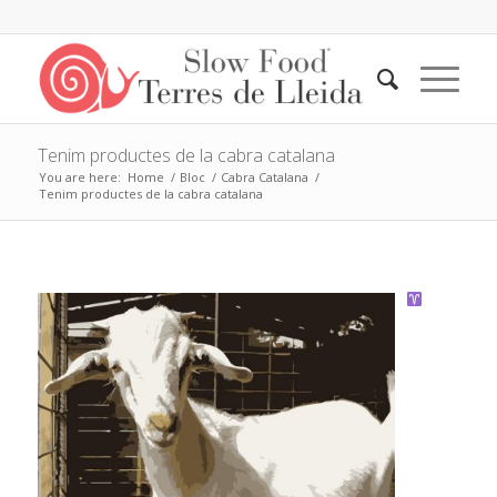
Tenim productes de la cabra catalana
You are here:
Home
/
Bloc
/
Cabra Catalana
/
Tenim productes de la cabra catalana