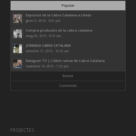
Popular
Exposició de la Cabra Catalana a Lleida
gener 5, 2014 - 4:01 pm
Compra productes de la cabra catalana
maig 30, 2015 - 9:41 am
JORNADA CABRA CATALANA
setembre 17, 2015 - 10:55 am
Balaguer TV | L’últim ramat de Cabra Catalana
novembre 14, 2015 - 7:52 pm
Recent
Comments
PROJECTES