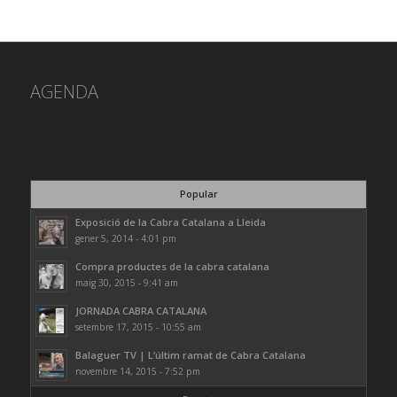
AGENDA
Popular
Exposició de la Cabra Catalana a Lleida
gener 5, 2014 - 4:01 pm
Compra productes de la cabra catalana
maig 30, 2015 - 9:41 am
JORNADA CABRA CATALANA
setembre 17, 2015 - 10:55 am
Balaguer TV | L’últim ramat de Cabra Catalana
novembre 14, 2015 - 7:52 pm