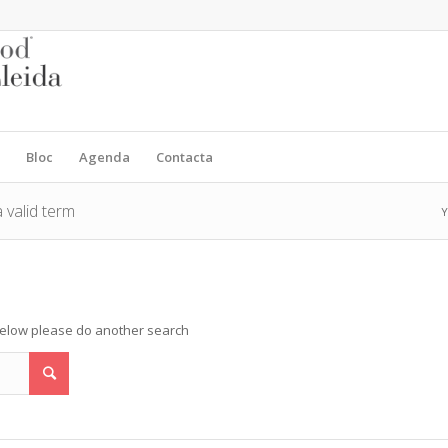
Bloc
Agenda
Contacta
 valid term
Y
 below please do another search