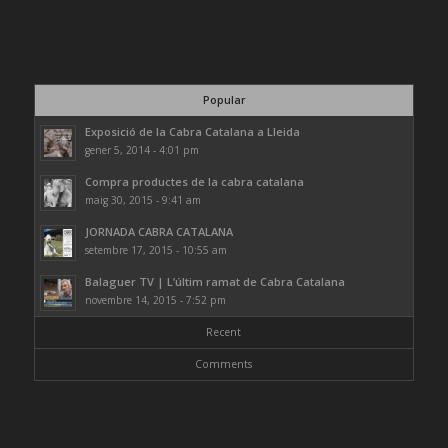
Popular
Exposició de la Cabra Catalana a Lleida
gener 5, 2014 - 4:01 pm
Compra productes de la cabra catalana
maig 30, 2015 - 9:41 am
JORNADA CABRA CATALANA
setembre 17, 2015 - 10:55 am
Balaguer TV | L’últim ramat de Cabra Catalana
novembre 14, 2015 - 7:52 pm
Recent
Comments