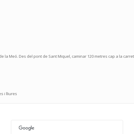
de la Meó. Des del pont de Sant Miquel, caminar 120 metres cap a la carret
S
 i lliures