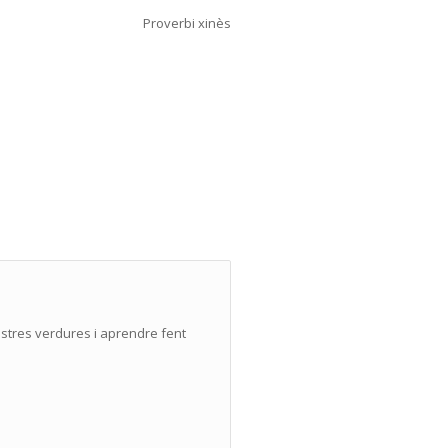
Proverbi xinès
ostres verdures i aprendre fent