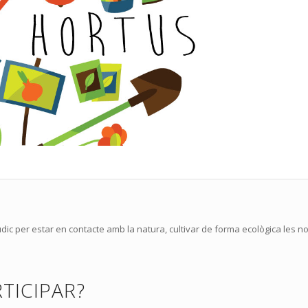
údic per estar en contacte amb la natura, cultivar de forma ecològica les n
RTICIPAR?