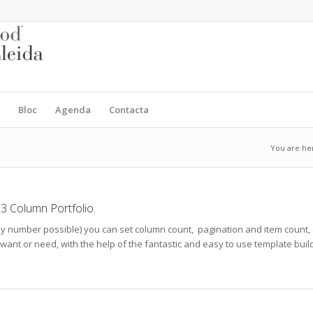
Bloc
Agenda
Contacta
You are he
 3 Column Portfolio.
y number possible) you can set column count, pagination and item count, as 
ant or need, with the help of the fantastic and easy to use template builder