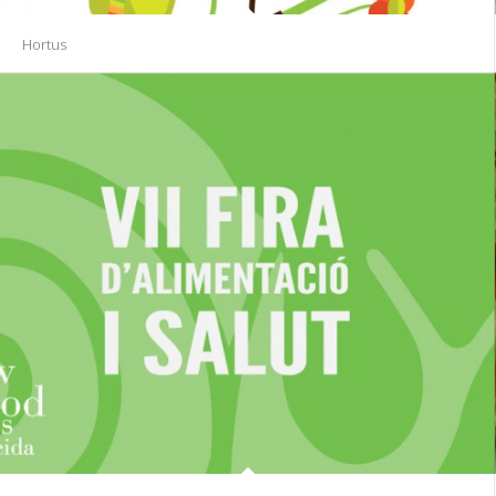
Hortus