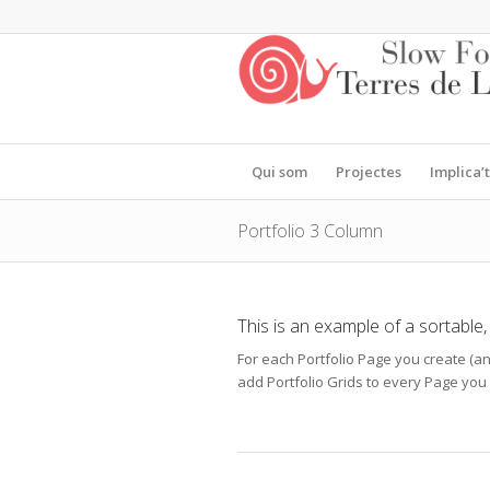
Qui som
Projectes
Implica’t
Portfolio 3 Column
This is an example of a sortable,
For each Portfolio Page you create (an
add Portfolio Grids to every Page you w