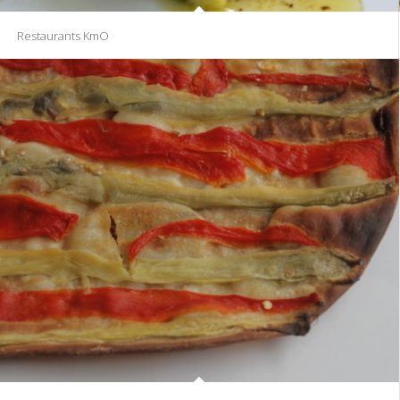
Restaurants KmO