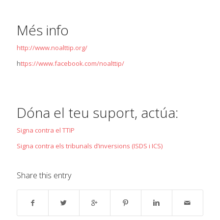
Més info
http://www.noalttip.org/
h
ttps://www.facebook.com/noalttip/
Dóna el teu suport, actúa:
Signa contra el TTIP
Signa contra els tribunals d’inversions (ISDS i ICS)
Share this entry