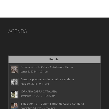
AGENDA
Popular
Exposició de la Cabra Catalana a Lleida
gener 5, 2014 - 4:01 pm
Compra productes de la cabra catalana
maig 30, 2015 - 9:41 am
JORNADA CABRA CATALANA
setembre 17, 2015 - 10:55 am
Balaguer TV | L’últim ramat de Cabra Catalana
novembre 14, 2015 - 7:52 pm