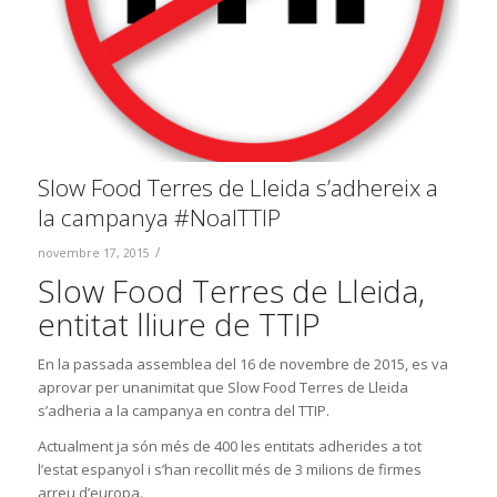
Slow Food Terres de Lleida s’adhereix a
la campanya #NoalTTIP
/
novembre 17, 2015
Slow Food Terres de Lleida,
entitat lliure de TTIP
En la passada assemblea del 16 de novembre de 2015, es va
aprovar per unanimitat que Slow Food Terres de Lleida
s’adheria a la campanya en contra del TTIP.
Actualment ja són més de 400 les entitats adherides a tot
l’estat espanyol i s’han recollit més de 3 milions de firmes
arreu d’europa.