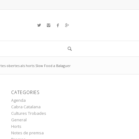
tes obertes als horts Slow Food a Balaguer
CATEGORIES
Agenda
Cabra Catalana
Cultures Trobades
General
Horts
Notes de premsa