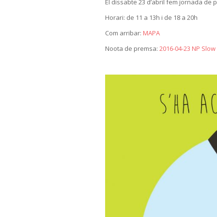
El dissabte 23 d’abril fem jornada de p
Horari: de 11 a 13h i de 18 a 20h
Com arribar:
MAPA
Noota de premsa:
2016-04-23 NP Slow