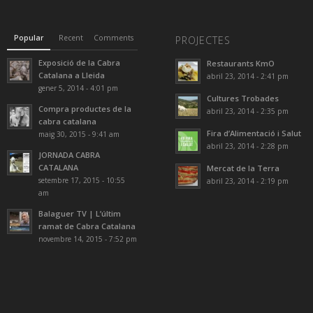
Popular
Recent
Comments
PROJECTES
Exposició de la Cabra
Restaurants KmO
Catalana a Lleida
abril 23, 2014 - 2:41 pm
gener 5, 2014 - 4:01 pm
Cultures Trobades
Compra productes de la
abril 23, 2014 - 2:35 pm
cabra catalana
Fira d’Alimentació i Salut
maig 30, 2015 - 9:41 am
abril 23, 2014 - 2:28 pm
JORNADA CABRA
CATALANA
Mercat de la Terra
setembre 17, 2015 - 10:55
abril 23, 2014 - 2:19 pm
am
Balaguer TV | L’últim
ramat de Cabra Catalana
novembre 14, 2015 - 7:52 pm