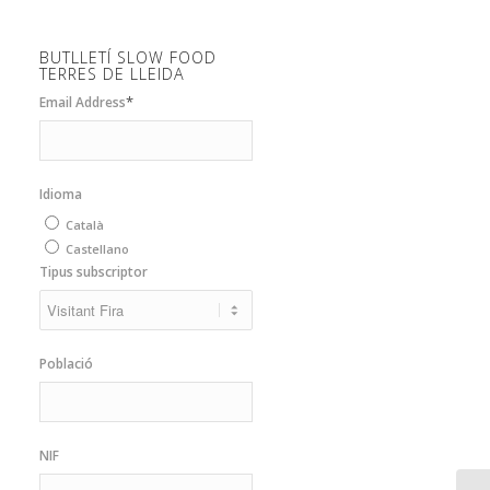
BUTLLETÍ SLOW FOOD
TERRES DE LLEIDA
*
Email Address
Idioma
Català
Castellano
Tipus subscriptor
Població
NIF